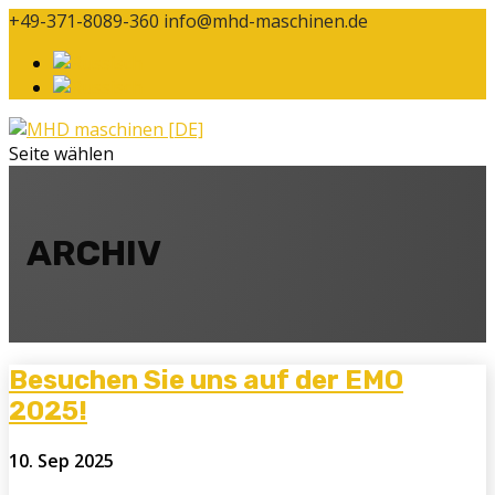
+49-371-8089-360
info@mhd-maschinen.de
Seite wählen
ARCHIV
Besuchen Sie uns auf der EMO
2025!
10. Sep 2025