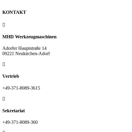
KONTAKT

MHD Werkzeugmaschinen
Adorfer Hauptstraße 14
09221 Neukirchen-Adorf

Vertrieb
+49-371-8089-3615

Sekretariat
+49-371-8089-360