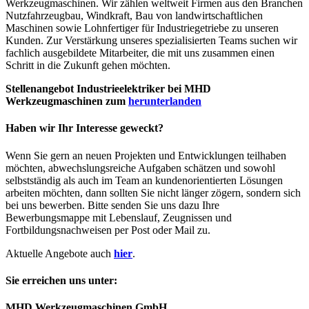
Werkzeugmaschinen. Wir zählen weltweit Firmen aus den Branchen
Nutzfahrzeugbau, Windkraft, Bau von landwirtschaftlichen
Maschinen sowie Lohnfertiger für Industriegetriebe zu unseren
Kunden. Zur Verstärkung unseres spezialisierten Teams suchen wir
fachlich ausgebildete Mitarbeiter, die mit uns zusammen einen
Schritt in die Zukunft gehen möchten.
Stellenangebot Industrieelektriker bei MHD
Werkzeugmaschinen zum
herunterlanden
Haben wir Ihr Interesse geweckt?
Wenn Sie gern an neuen Projekten und Entwicklungen teilhaben
möchten, abwechslungsreiche Aufgaben schätzen und sowohl
selbstständig als auch im Team an kundenorientierten Lösungen
arbeiten möchten, dann sollten Sie nicht länger zögern, sondern sich
bei uns bewerben. Bitte senden Sie uns dazu Ihre
Bewerbungsmappe mit Lebenslauf, Zeugnissen und
Fortbildungsnachweisen per Post oder Mail zu.
Aktuelle Angebote auch
hier
.
Sie erreichen uns unter:
MHD Werkzeugmaschinen GmbH